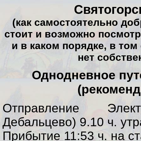
Святогорс
(как самостоятельно добр
стоит и возможно посмотре
и в каком порядке, в том
нет собстве
Однодневное пут
(рекоменд
Отправление Элек
Дебальцево) 9.10 ч. утр
Прибытие 11:53 ч. на с