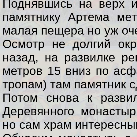
Поднявшись на верх и
памятнику Артема мет
малая пещера но уж оч
Осмотр не долгий окр
назад, на развилке р
метров 15 вниз по асф
тропам) там памятник 
Потом снова к разви
Деревянного монастыр
но сам храм интересны