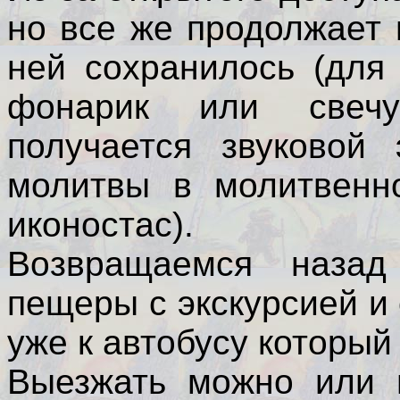
но все же продолжает 
ней сохранилось (для
фонарик или свечу
получается звуковой
молитвы в молитвенн
иконостас).
Возвращаемся назад
пещеры с экскурсией и
уже к автобусу который
Выезжать можно или н