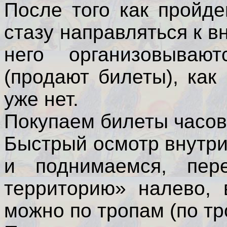
После того как пройд
стазу направляться к в
него организовываю
(продают билеты), как
уже нет.
Покупаем билеты часов 
Быстрый осмотр внутр
и поднимаемся, пер
территорию» налево, 
можно по тропам (по тр