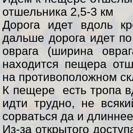
отшельника 2,5-3 км
Дорога идет вдоль кр
дальше дорога идет по
оврага (ширина овраг
находится пещера отш
на противоположном ск
К пещере есть тропа в
идти трудно, не всяк
сорваться да и длиннее
Из-за открытого досту