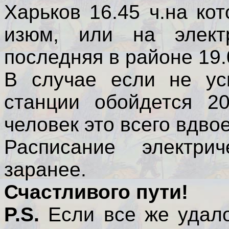
Харьков 16.45 ч.на ко
изюм, или на электр
последняя в районе 19.
В случае если не ус
станции обойдется 2
человек это всего вдво
Расписание электри
заранее.
Счастливого пути!
P.S.
Если все же удал