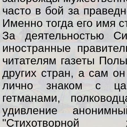
часто в бой за правед
Именно тогда его имя с
За деятельностью Си
иностранные правител
читателям газеты Пол
других стран, а сам о
лично знаком с цар
гетманами, полковод
удивление анонимны
"Стихотворной х