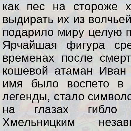
как пес на стороже х
выдирать их из волчье
подарило миру целую 
Ярчайшая фигура сре
временах после смерт
кошевой атаман Иван 
имя было воспето в 
легенды, стало символ
на глазах гибло 
Хмельницким неза