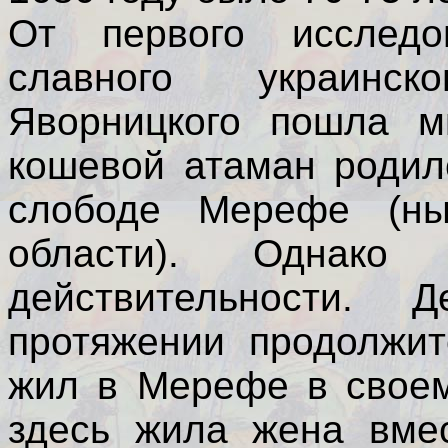
От первого исследо
славного украинс
Яворницкого пошла м
кошевой атаман родил
слободе Мерефе (ны
области). Однако
действительности. 
протяжении продолжит
жил в Мерефе в своем
здесь жила жена вме