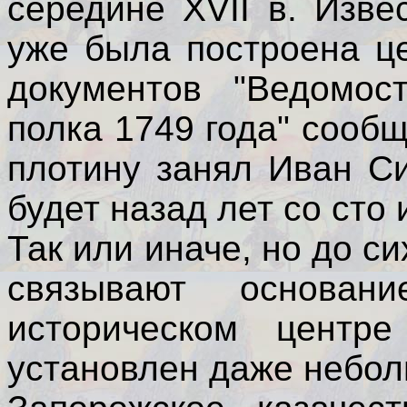
середине XVII в. Изве
уже была построена ц
документов "Ведомос
полка 1749 года" сооб
плотину занял Иван С
будет назад лет со сто 
Так или иначе, но до с
связывают основа
историческом центре
установлен даже небол