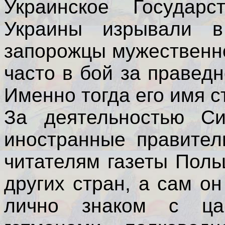
Украинское Государс
Украины изрывали в
запорожцы мужественн
часто в бой за правед
Именно тогда его имя с
За деятельностью Си
иностранные правител
читателям газеты Пол
других стран, а сам о
лично знаком с цар