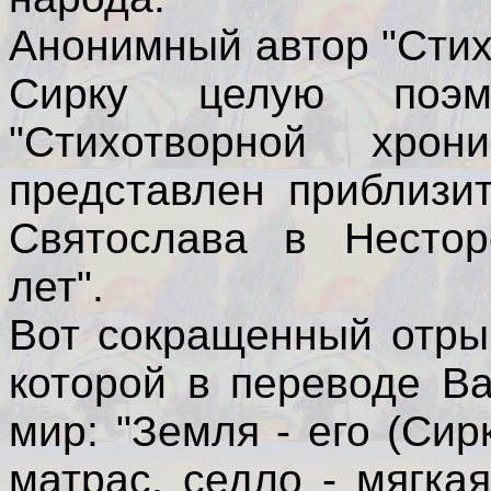
Анонимный автор "Стих
Сирку целую поэму
"Стихотворной хрон
представлен приблизит
Святослава в Нестор
лет".
Вот сокращенный отры
которой в переводе В
мир: "Земля - его (Сир
матрас, седло - мягка