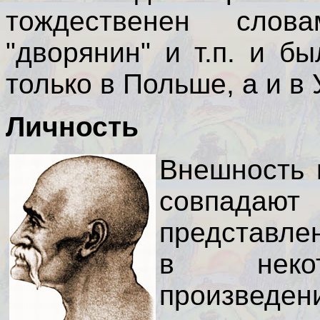
тождественен слова
"дворянин" и т.п. и 
только в Польше, а и в
Личность
Внешность 
совпада
представле
в некот
произведен