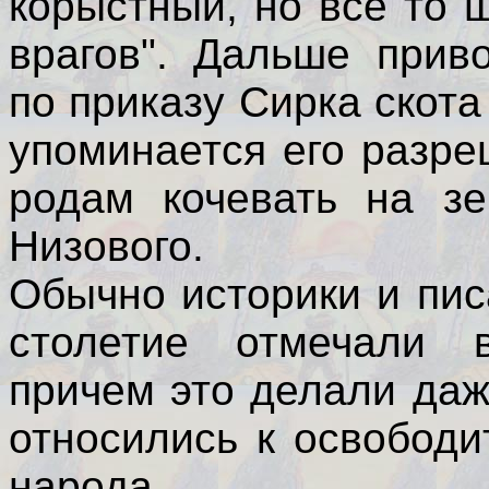
корыстный, но все то 
врагов". Дальше прив
по приказу Сирка скота
упоминается его разр
родам кочевать на зе
Низового.
Обычно историки и пис
столетие отмечали 
причем это делали да
относились к освободи
народа.