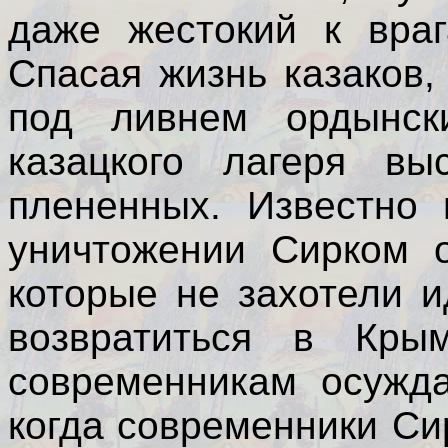
даже жестокий к враг
Спасая жизнь казаков,
под ливнем ордынск
казацкого лагеря вы
плененных. Известно 
уничтожении Сирком о
которые не захотели и
возвратиться в Кр
современникам осужда
когда современники Си