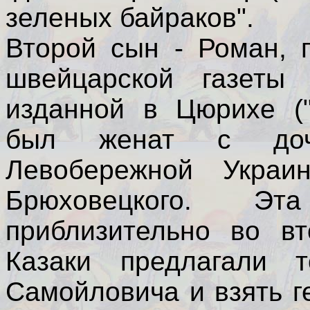
зеленых байраков".
Второй сын - Роман, 
швейцарской газеты
изданной в Цюрихе ("O
был женат с дочк
Левобережной Украин
Брюховецкого. Эт
приблизительно во вт
Казаки предлагали 
Самойловича и взять г