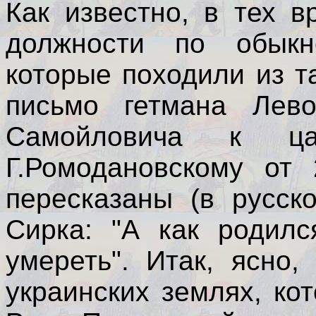
Как известно, в тех 
должности по обыкн
которые походили из 
письмо гетмана Лев
Самойловича к ца
Г.Ромодановскому от 
пересказаны (в русск
Сирка: "А как родилс
умереть". Итак, ясно
украинских землях, ко