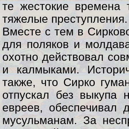
те жестокие времена 
тяжелые преступления.
Вместе с тем в Сирков
для поляков и молдав
охотно действовал сов
и калмыками. Историч
также, что Сирко гума
отпускал без выкупа 
евреев, обеспечивал 
мусульманам. За несп