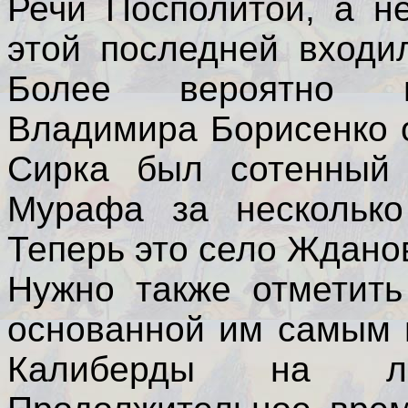
Речи Посполитой, а н
этой последней входи
Более вероятно п
Владимира Борисенко 
Сирка был сотенный 
Мурафа за несколько
Теперь это село Ждано
Нужно также отметить
основанной им самым 
Калиберды на ле