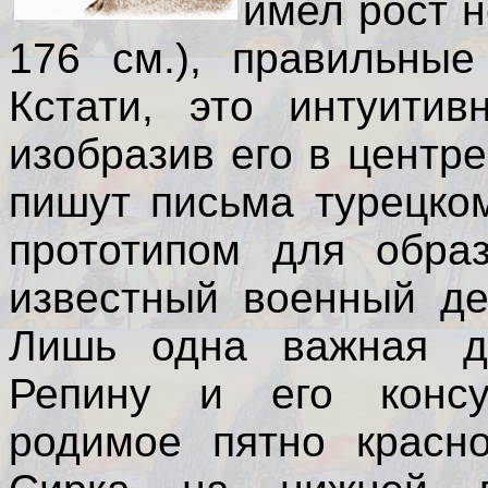
имел рост н
176 см.), правильные
Кстати, это интуитив
изобразив его в центр
пишут письма турецком
прототипом для обра
известный военный де
Лишь одна важная д
Репину и его консу
родимое пятно красно