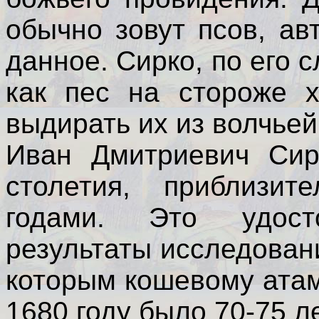
обычно зовут псов, а
данное. Сирко, по его 
как пес на стороже х
выдирать их из волчьей
Иван Дмитриевич Сир
столетия, приблизи
годами. Это удост
результаты исследован
которым кошевому атам
1680 году было 70-75 ле