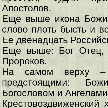
Апостолов.
Еще выше икона Божие
слово плоть бысть и в
Ее двенадцать Российс
Еще выше: Бог Отец, 
Пророков.
На самом верху – 
предстоящими: Бо
Богословом и Ангелами
Крестовоздвиженский 