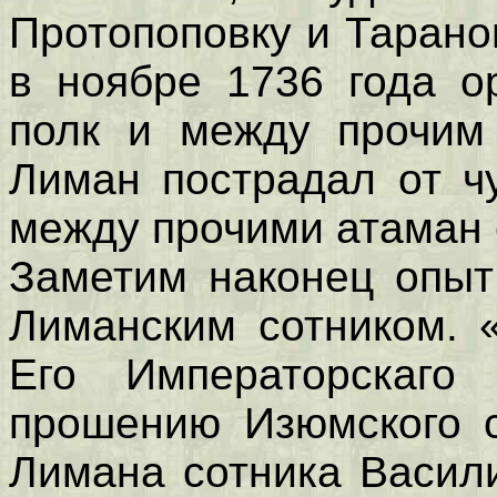
Протопоповку и Таранов
в ноябре 1736 года о
полк и между прочим 
Лиман пострадал от ч
между прочими атаман 
Заметим наконец опыт
Лиманским сотником. 
Его Императорскаго
прошению Изюмского с
Лимана сотника Васили