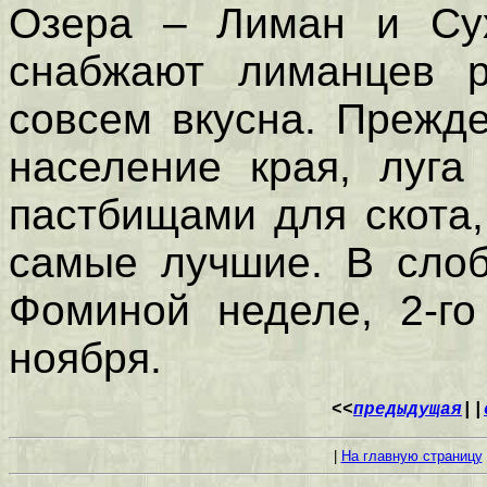
Озера – Лиман и Су
снабжают лиманцев р
совсем вкусна. Прежде
население края, луга
пастбищами для скота
самые лучшие. В слоб
Фоминой неделе, 2-го
ноября.
<<
предыдущая
||
|
На главную страницу