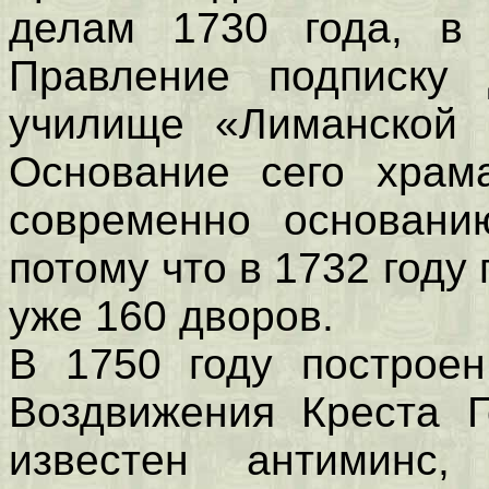
делам 1730 года, в
Правление подписку 
училище «Лиманской 
Основание сего храм
современно основани
потому что в 1732 году
уже 160 дворов.
В 1750 году построе
Воздвижения Креста Г
известен антиминс,