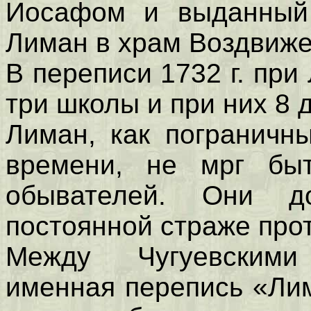
Иосафом и выданный 
Лиман в храм Воздвиже
В переписи 1732 г. пр
три школы и при них 8 
Лиман, как пограничн
времени, не мрг бы
обывателей. Они 
постоянной страже про
Между Чугуевскими
именная перепись «Ли