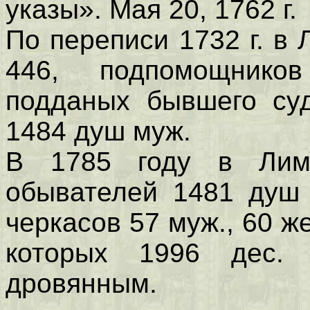
указы». Мая 20, 1762 г.
По переписи 1732 г. в
446, подпомощнико
подданых бывшего суд
1484 душ муж.
В 1785 году в Лима
обывателей 1481 душ 
черкасов 57 муж., 60 же
которых 1996 дес.
дровянным.