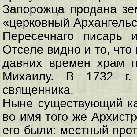
Запорожца продана зе
«церковный Архангельс
Пересечнаго писарь 
Отселе видно и то, что
давних времен храм п
Михаилу. В 1732 г
священника.
Ныне существующий к
во имя того же Архистр
его были: местный про