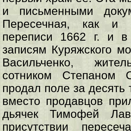
и письменными доку
Пересечная, как и 
переписи 1662 г. и в
записям Куряжского мо
Васильченко, жите
сотником Степаном С
продал поле за десять 
вместо продавцов при
дьячек Тимофей Лав
присутствии пересеча