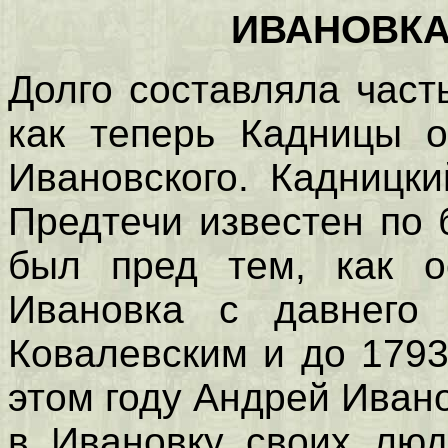
ИВАНОВК
Долго составляла част
как теперь Кадницы о
Ивановского. Кадницк
Предтечи известен по 
был пред тем, как о
Ивановка с давнего 
Ковалевским и до 1793
этом году Андрей Иван
в Ивановку своих люд