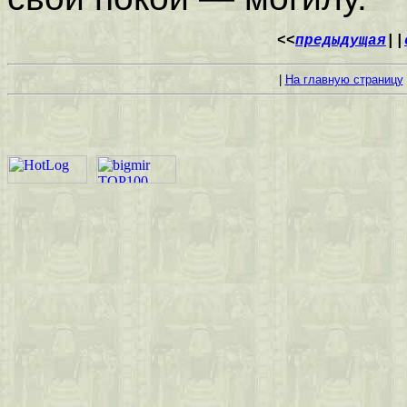
<<
предыдущая
||
|
На главную страницу