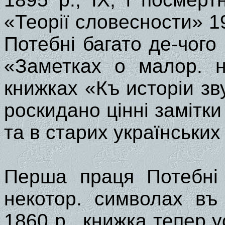
«Теорії словесности» 1
Потебні багато де-чого
«Заметках о малор. н
книжках «Къ исторіи зву
роскидано цінні замітки
та в старих українських
Перша праця Потебні 
некотор. символах въ
1860 р., книжка тепер у