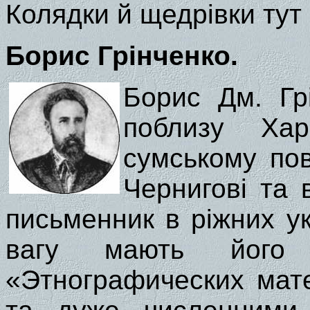
Колядки й щедрівки тут 
Борис Грінченко.
Борис Дм. Гр
поблизу Ха
сумському пов
Чернигові та 
письменник в ріжних у
вагу мають його
«Этнографических мате