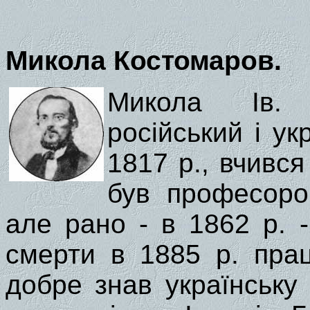
Микола Костомаров.
Микола Ів. 
російський і ук
1817 р., вчився
був професоро
але рано - в 1862 р. 
смерти в 1885 р. пра
добре знав українську 