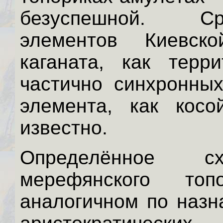
безуспешной. С
элементов Киевск
каганата, как терр
частично синхронных
элемента, как косо
известно.
Определённое сх
мерефянского т
аналогичном по назн