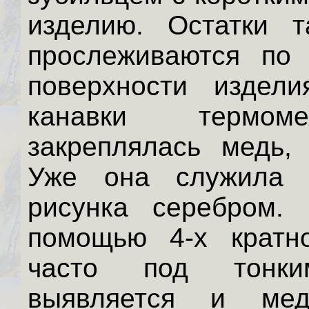
изделию. Остатки т
прослеживаются по
поверхности издели
канавки термоме
закреплялась медь, 
Уже она служила 
рисунка серебром.
помощью 4-х кратн
часто под тонк
выявляется и ме