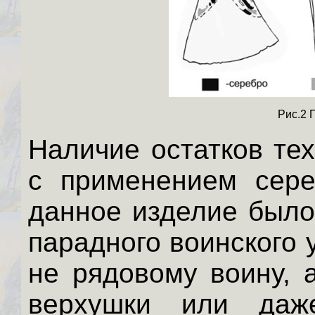
Рис.2 
Наличие остатков те
с применением сереб
данное изделие было
парадного воинского
не рядовому воину, 
верхушки или даж