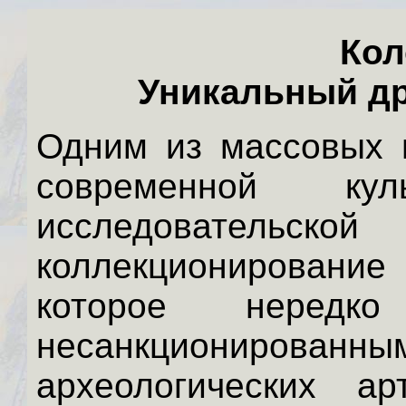
Кол
Уникальный др
Одним из массовых 
современной ку
исследователь
коллекционирован
которое неред
несанкциониров
археологических а