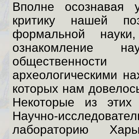
Вполне осознавая 
критику нашей по
формальной науки
ознакомление н
общественнос
археологическими на
которых нам довелось
Некоторые из этих
Научно-исследовате
лабораторию Харьк