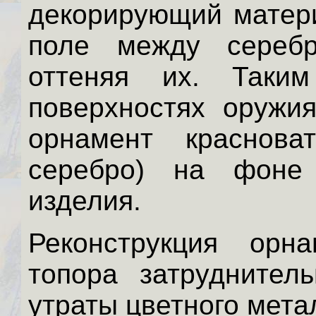
декорирующий матери
поле между сереб
оттеняя их. Таки
поверхностях оружи
орнамент краснова
серебро) на фоне 
изделия.
Реконструкция орна
топора затруднител
утраты цветного метал