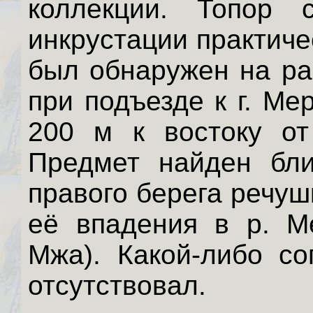
коллекции. Топор 
инкрустации практичес
был обнаружен на ра
при подъезде к г. Ме
200 м к востоку от
Предмет найден бли
правого берега речуш
её впадения в р. М
Мжа). Какой-либо с
отсутствовал.