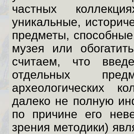
частных коллекци
уникальные, историч
предметы, способные
музея или обогатить
считаем, что введ
отдельных пре
археологических к
далеко не полную ин
по причине его неве
зрения методики) явл