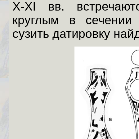
Х-ХI вв. встречают
круглым в сечении 
сузить датировку най