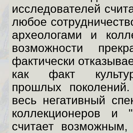
исследователей счит
любое сотрудничеств
археологами и колл
возможности прекр
фактически отказывае
как факт культур
прошлых поколений. 
весь негативный спе
коллекционеров и "
считает возможным,