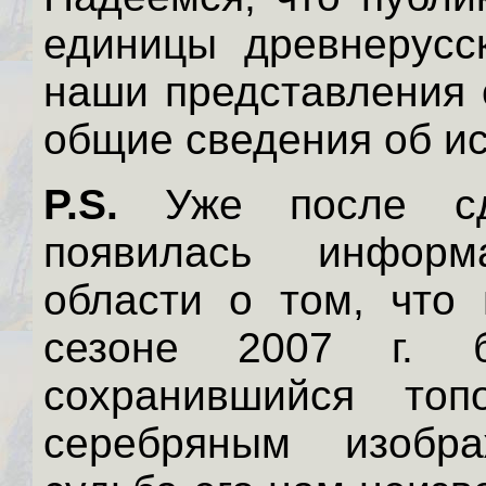
единицы древнерусск
наши представления 
общие сведения об и
P.S.
Уже после сда
появилась информ
области о том, что 
сезоне 2007 г. 
сохранившийся топ
серебряным изобр