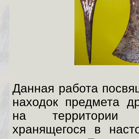
Данная работа посвя
находок предмета др
на территории Х
хранящегося в наст