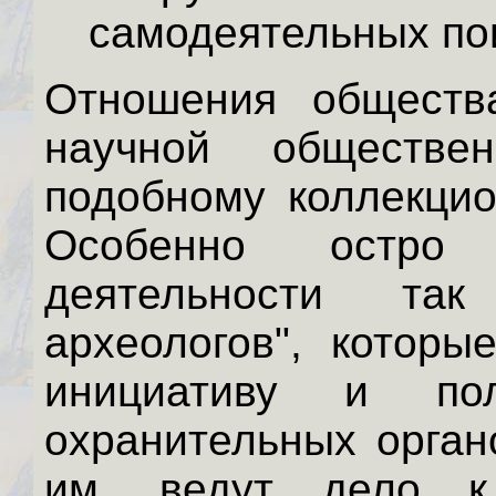
самодеятельных по
Отношения обществ
научной обществе
подобному коллекцио
Особенно остро
деятельности та
археологов", которы
инициативу и пол
охранительных орган
им, ведут дело к