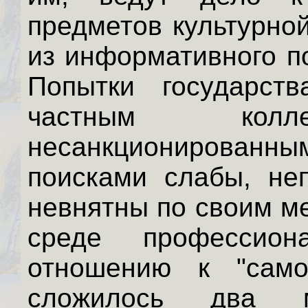
предметов культурно
из информативного п
Попытки государст
частным колле
несанкционирован
поисками слабы, не
невнятны по своим м
среде профессион
отношению к "само
сложилось два 