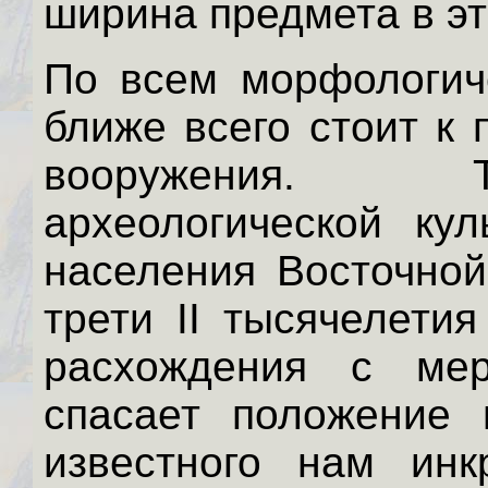
ширина предмета в это
По всем морфологич
ближе всего стоит к
вооружения. Т
археологической кул
населения Восточной
трети II тысячелети
расхождения с мер
спасает положение 
известного нам инк