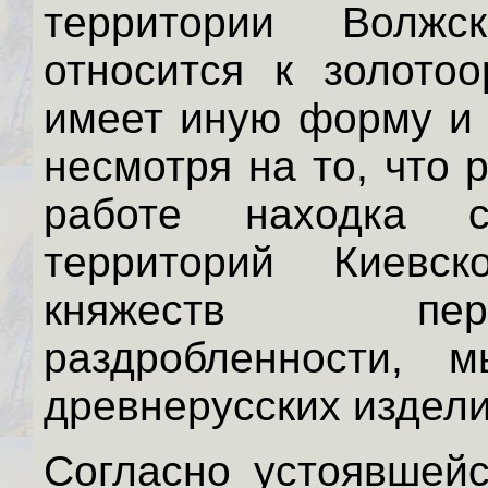
территории Волжс
относится к золото
имеет иную форму и 
несмотря на то, что
работе находка 
территорий Киевс
княжеств пер
раздробленности, 
древнерусских издели
Согласно устоявшейс