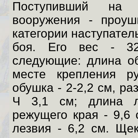
Поступивший на 
вооружения - проуш
категории наступател
боя. Его вес - 32
следующие: длина об
месте крепления р
обушка - 2-2,2 см, р
Ч 3,1 см; длина 
режущего края - 9,6
лезвия - 6,2 см. Ще