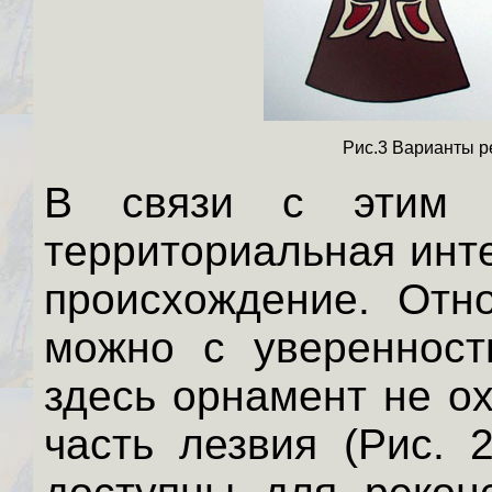
Рис.3 Варианты р
В связи с этим п
территориальная инт
происхождение. Отно
можно с уверенност
здесь орнамент не о
часть лезвия (Рис. 