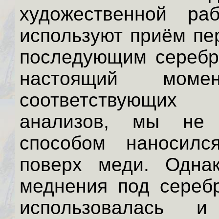
художественной ра
используют приём пе
последующим серебр
настоящий моме
соответствующих
анализов, мы не 
способом наносилс
поверх меди. Одна
меднения под серебр
использовалась и