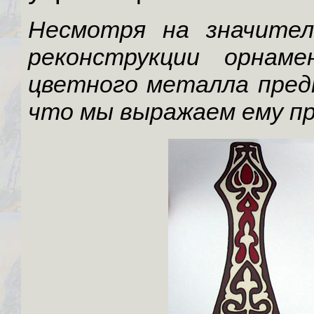
Несмотря на значител
реконструкции орнам
цветного металла предпр
что мы выражаем ему п