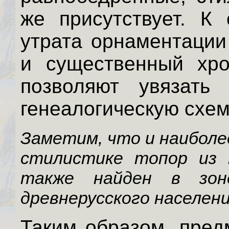
же присутствует. К 
утрата орнаментации
и существенный хро
позволяют увязать
генеалогическую схем
Заметим, что и наиболе
стилистике топор из м
также найден в зон
древнерусского населен
Таким образом, пред