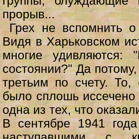
группы, блуждающие
прорыв...
Грех не вспомнить о 
Видя в Харьковском ис
многие удивляются: 
состоянии?" Да потому,
третьим по счету. То,
было сплошь иссечено 
одна из тех, что оказа
В сентябре 1941 года
наступавшими с кр