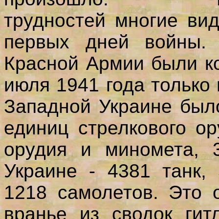
трудностей многие ви
первых дней войны. 
Красной Армии были к
июля 1941 года только
Западной Украине был
единиц стрелкового ор
орудия и миномета, 
Украине - 4381 танк,
1218 самолетов. Это 
вранье из сводок гит