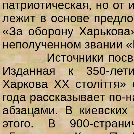
патриотическая, но от
лежит в основе предл
«За оборону Харькова
неполученном звании «
Источники посвежее
Изданная к 350-лети
Харкова ХХ століття»
года рассказывает по-
абзацами. В киевских
этого. В 900-стран