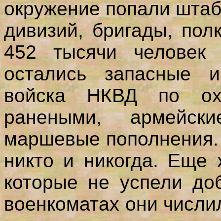
окружение попали штаб
дивизий, бригады, пол
452 тысячи человек 
остались запасные и
войска НКВД по ох
ранеными, армейс
маршевые пополнения.
никто и никогда. Еще
которые не успели до
военкоматах они числи