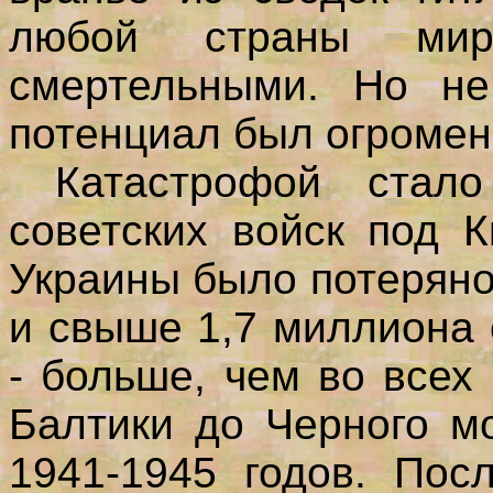
любой страны ми
смертельными. Но н
потенциал был огромен
Катастрофой стало 
советских войск под 
Украины было потеряно
и свыше 1,7 миллиона 
- больше, чем во всех
Балтики до Черного м
1941-1945 годов. Пос