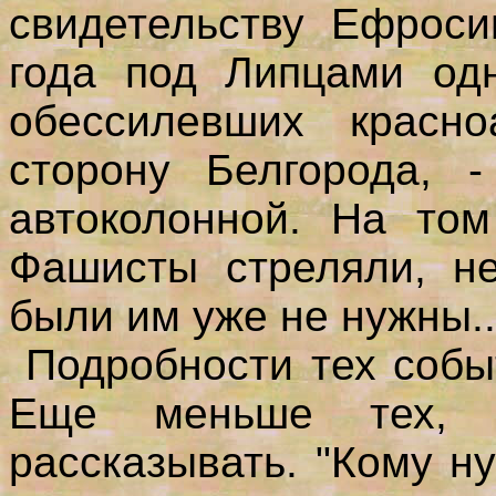
свидетельству Ефроси
года под Липцами одн
обессилевших красно
сторону Белгорода, -
автоколонной. На том
Фашисты стреляли, н
были им уже не нужны..
Подробности тех событ
Еще меньше тех, 
рассказывать. "Кому н