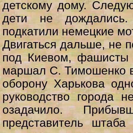
детскому дому. Следу
дети не дождались.
подкатили немецкие мо
Двигаться дальше, не 
под Киевом, фашисты 
маршал С. Тимошенко 
оборону Харькова одн
руководство города н
озадачило. Прибы
представитель штаба 