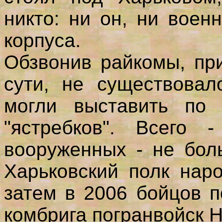
никто: ни он, ни воен
корпуса.
Обзвонив райкомы, пр
сути, не существовал
могли выставить по 
"ястребков". Всего 
вооруженных - не бол
Харьковский полк нар
затем в 2006 бойцов 
комбрига погранвойск 