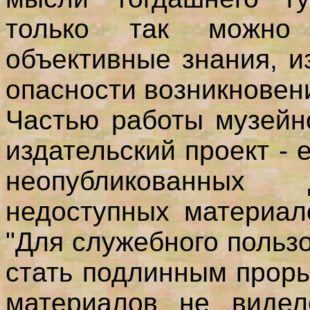
только так можно
объективные знания, и
опасности возникновен
Частью работы музейн
издательский проект -
неопубликованны
недоступных материал
"Для служебного польз
стать подлинным проры
материалов не виде