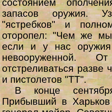
состоянием ополчен
запасов оружия. У
"ястребков" и полно
оторопел: "Чем же мы
если и у нас оружия 
невооруженной. 
отстреливаться разве 
и пистолетов "ТТ".
В конце сентября 
Прибывший в Харьков