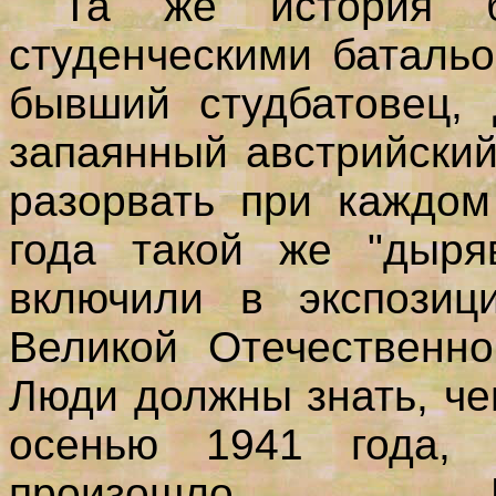
Та же история б
студенческими баталь
бывший студбатовец, 
запаянный австрийский
разорвать при каждом
года такой же "дыря
включили в экспозиц
Великой Отечественно
Люди должны знать, че
осенью 1941 года, 
произошло. Прич