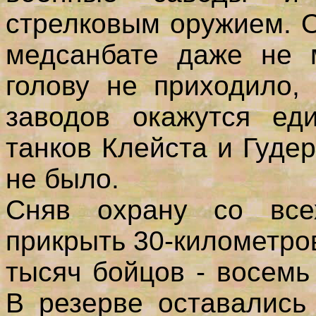
стрелковым оружием. 
медсанбате даже не 
голову не приходило,
заводов окажутся ед
танков Клейста и Гудер
не было.
Сняв охрану со все
прикрыть 30-километро
тысяч бойцов - восемь
В резерве оставались