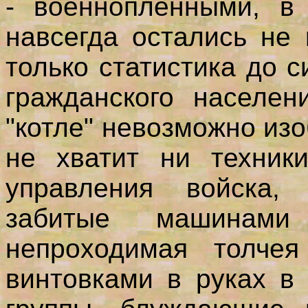
- военнопленными, в
навсегда остались не
только статистика до с
гражданского насе
"котле" невозможно из
не хватит ни техник
управления войска,
забитые машинами
непроходимая толче
винтовками в руках в