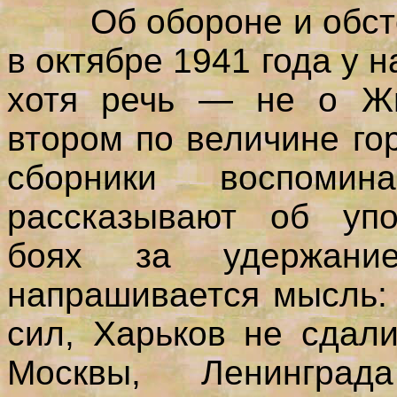
Об обороне и обсто
в октябре 1941 года у н
хотя речь — не о Жм
втором по величине г
сборники воспомин
рассказывают об уп
боях за удержани
напрашивается мысль:
сил, Харьков не сдал
Москвы, Ленингр