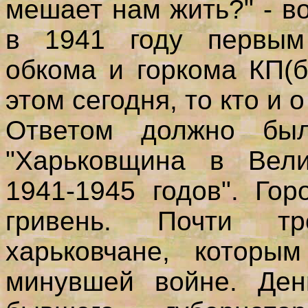
мешает нам жить?" - 
в 1941 году первым 
обкома и горкома КП(
этом сегодня, то кто и 
Ответом должно был
"Харьковщина в Вели
1941-1945 годов". Го
гривень. Почти т
харьковчане, которы
минувшей войне. Ден