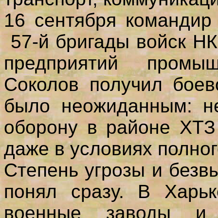
16 сентября командир
57-й бригады войск Н
предприятий промы
Соколов получил боев
было неожиданным: не
оборону в районе ХТЗ
даже в условиях полног
Степень угрозы и безв
понял сразу. В Харьк
военные заводы и