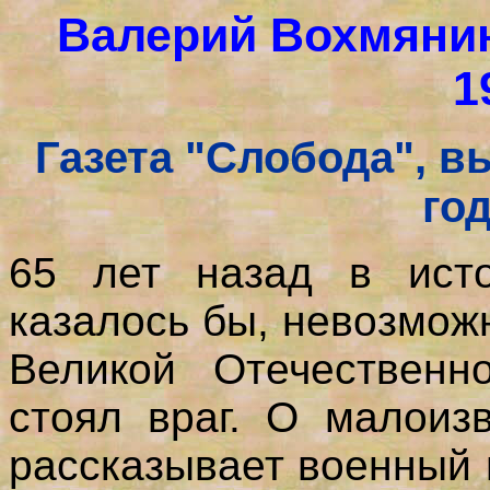
Валерий Вохмяни
1
Газета "Слобода", в
го
65 лет назад в исто
казалось бы, невозможн
Великой Отечественн
стоял враг. О малоиз
рассказывает военный 