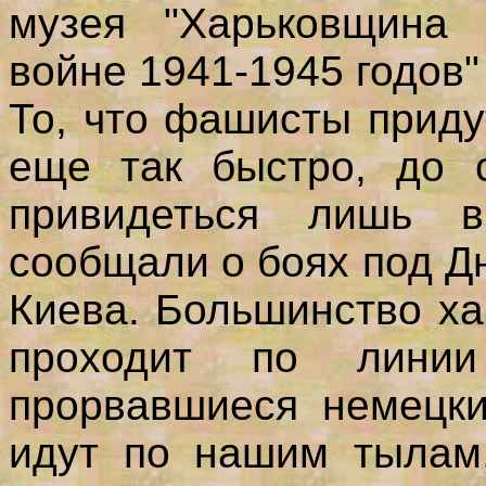
музея "Харьковщина 
войне 1941-1945 годов
То, что фашисты приду
еще так быстро, до с
привидеться лишь 
сообщали о боях под Д
Киева. Большинство ха
проходит по лини
прорвавшиеся немецки
идут по нашим тылам,