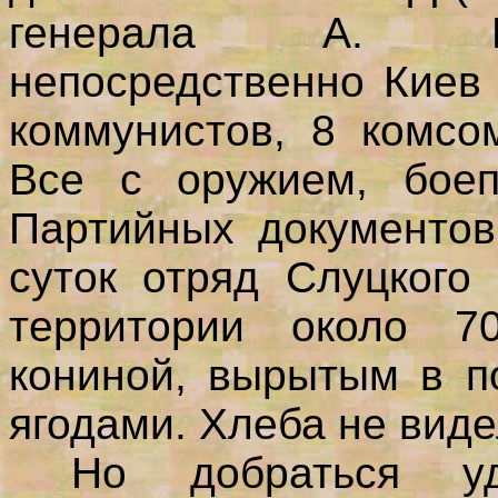
генерала А. Вл
непосредственно Киев 
коммунистов, 8 комсо
Все с оружием, боеп
Партийных документов
суток отряд Слуцкого
территории около 7
кониной, вырытым в п
ягодами. Хлеба не виде
Но добраться уд