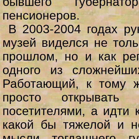
бывшего губерна
пенсионеров.
В 2003-2004 годах ру
музей виделся не тол
прошлом, но и как ре
одного из сложнейши
Работающий, к тому ж
просто открывать
посетителями, а идти 
какой бы тяжелой и н
мысли тогдашнего гу