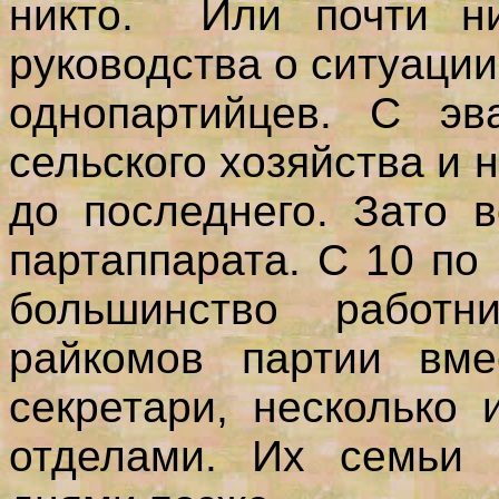
никто. Или почти ни
руководства о ситуации
однопартийцев. С эв
сельского хозяйства и 
до последнего. Зато 
партаппарата. С 10 по
большинство работн
райкомов партии вме
секретари, несколько
отделами. Их семьи 