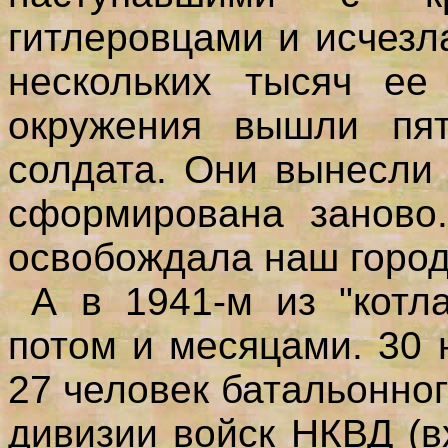
гитлеровцами и исчезл
нескольких тысяч ее
окружения вышли пя
солдата. Они вынесли
сформирована заново.
освобождала наш город
А в 1941-м из "котла
потом и месяцами. 30
27 человек батальонног
дивизии войск НКВД (в