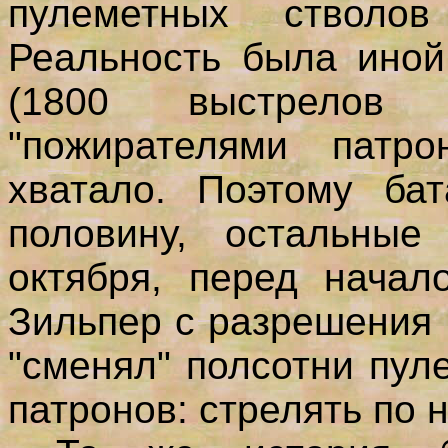
пулеметных стволов
Реальность была иной
(1800 выстрелов
"пожирателями патр
хватало. Поэтому ба
половину, остальные
октября, перед начал
Зильпер с разрешения 
"сменял" полсотни пул
патронов: стрелять по 