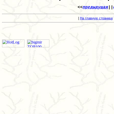
<<
предыдущая
||
|
На главную страницу