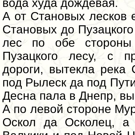
вода худа дождевая.
А от Становых лесков е
Становых до Пузацкого 
лес по обе стороны
Пузацкого лесу, с п
дороги, вытекла река
под Рылеск да под Пути
Десна пала в Днепр, вы
А по левой стороне Му
Оскол да Осколец, а