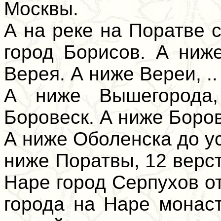
Москвы.
А на реке на Поратве с
город Борисов. А ниж
Верея. А ниже Вереи, ..
А ниже Вышегорода,
Боровеск. А ниже Боров
А ниже Оболенска до ус
ниже Поратвы, 12 верст
Наре город Серпухов от
города на Наре монас