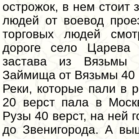
острожок, в нем стоит 
людей от воевод прое
торговых людей смот
дороге село Царева
застава из Вязьмы 
Займища от Вязьмы 40 
Реки, которые пали в 
20 верст пала в Моск
Рузы 40 верст, на ней 
до Звенигорода. А вы