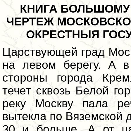
КНИГА БОЛЬШОМУ 
ЧЕРТЕЖ МОСКОВСКО
ОКРЕСТНЫЯ ГОСУ
Царствующей град Моск
на левом берегу. А в
стороны города Крем
течет сквозь Белой го
реку Москву пала ре
вытекла по Вяземской 
30 и больше. А от ц