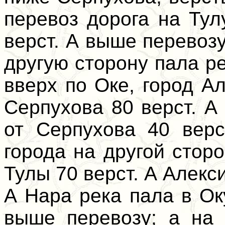
перевоз дорога на Тул
верст. А выше перевозу
другую сторону пала ре
вверх по Оке, город Ал
Серпухова 80 верст. А
от Серпухова 40 верс
города на другой стор
Тулы 70 верст. А Алекси
А Нара река пала в Ок
выше перевозу; а на 