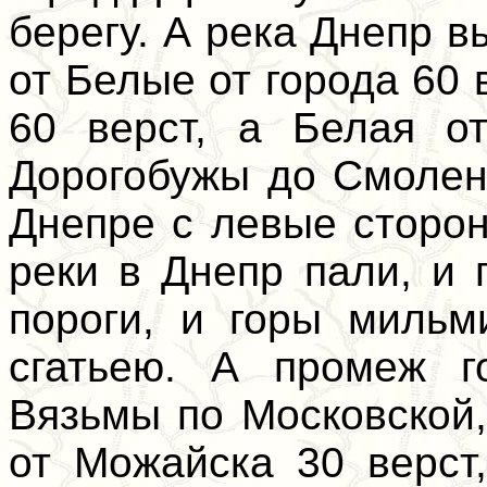
берегу. А река Днепр 
от Белые от города 60 
60 верст, а Белая о
Дорогобужы до Смолен
Днепре с левые сторон
реки в Днепр пали, и 
пороги, и горы мильм
сгатьею. А промеж г
Вязьмы по Московской,
от Можайска 30 верст