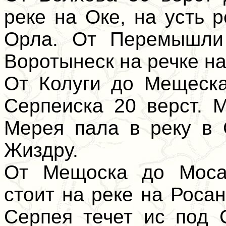
реке на Оке, на усть 
Орла. От Перемышли 
Воротынеск на речке на
От Колуги до Мещеска
Серпеиска 20 верст. 
Мерея пала в реку в 
Жиздру.
От Мещоска до Мосал
стоит на реке на Роса
Серпея течет ис под 