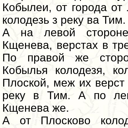
Кобылеи, от города от 
колодезь з реку ва Тим.
А на левой стороне
Кщенева, верстах в тре
По правой же сторо
Кобылья колодезя, ко
Плоской, меж их верст 
реку в Тим. А по ле
Кщенева же.
А от Плосково колод