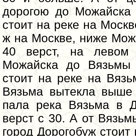
дорогою до Можайска 
стоит на реке на Москв
ж на Москве, ниже Мож
40 верст, на левом 
Можайска до Вязьмы 
стоит на реке на Вязь
Вязьма вытекла выше 
пала река Вязьма в Д
верст с 30. А от Вязьм
город Дорогобуж стоит