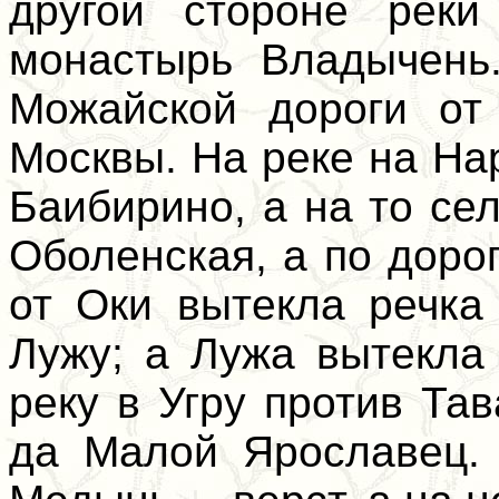
другой стороне реки
монастырь Владычень
Можайской дороги от 
Москвы. На реке на Нар
Баибирино, а на то се
Оболенская, а по дорог
от Оки вытекла речка
Лужу; а Лужа вытекла
реку в Угру против Та
да Малой Ярославец. 