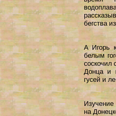
водоплава
рассказыв
бегства и
А Игорь к
белым гог
соскочил 
Донца и 
гусей и ле
Изучение 
на Донецк