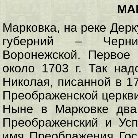
МА
Марковка, на реке Дер
губерний – Черни
Воронежской. Первое 
около 1703 г. Так над
Николая, писанной в 1
Преображенской церкви
Ныне в Марковке два
Преображенский и Усп
имя Преображения Гос