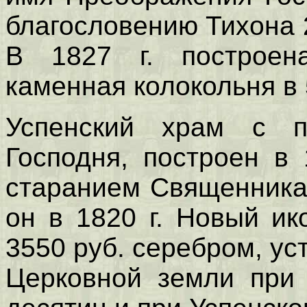
благословению Тихона 
В 1827 г. построен
каменная колокольня в 
Успенский храм с п
Господня, построен в
старанием Священника
он в 1820 г. Новый ик
3550 руб. серебром, уст
Церковной земли при