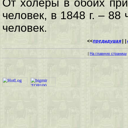
От холеры в обоих при
человек, в 1848 г. – 88
человек.
<<
предыдущая
||
|
На главную страницу