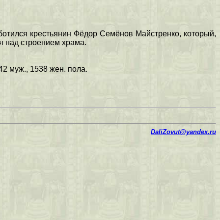
аботился крестьянин Фёдор Семёнов Майстренко, который,
я над строением храма.
542 муж., 1538 жен. пола.
DaliZovut@yandex.ru