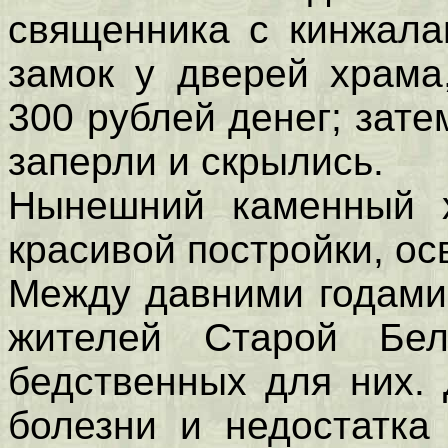
священника с кинжала
замок у дверей храма
300 рублей денег; зат
заперли и скрылись.
Нынешний каменный х
красивой постройки, ос
Между давними годами,
жителей Старой Бе
бедственных для них. 
болезни и недостатка