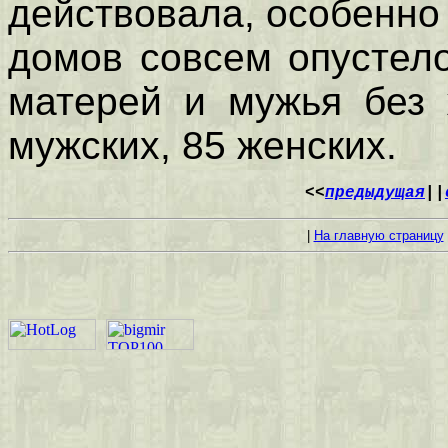
действовала, особенно 
домов совсем опустело
матерей и мужья без 
мужских, 85 женских.
<<
предыдущая
||
|
На главную страницу