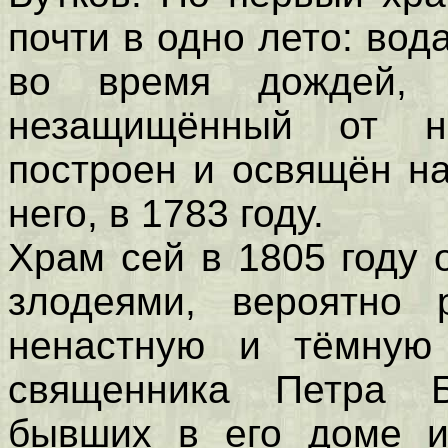
почти в одно лето: вод
во время дождей, 
незащищённый от н
построен и освящён н
него, в 1783 году.
Храм сей в 1805 году
злодеями, вероятно 
ненастную и тёмную
священника Петра Б
бывших в его доме и,