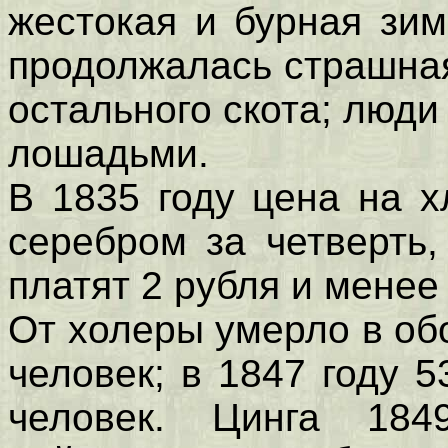
жестокая и бурная зим
продолжалась страшна
остального скота; люди
лошадьми.
В 1835 году цена на 
серебром за четверть,
платят 2 рубля и менее 
От холеры умерло в обо
человек; в 1847 году 5
человек. Цинга 18