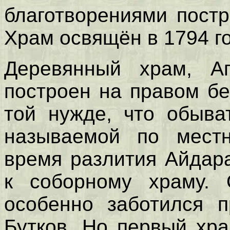
благотворениями пост
Храм освящён в 1794 го
Деревянный храм, А
построен на правом бе
той нужде, что обыва
называемой по местн
время разлития Айдар
к соборному храму. 
особенно заботился 
Бутков. Но первый хр