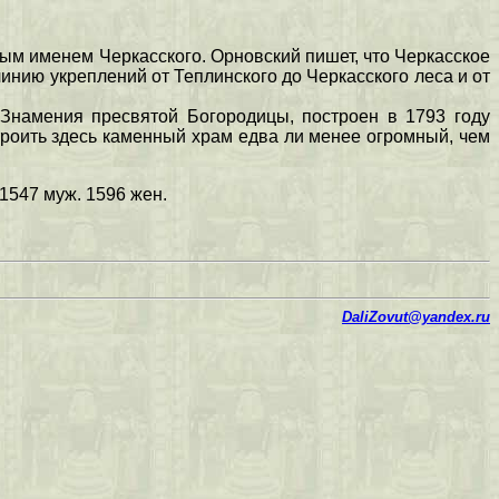
бым именем Черкасского. Орновский пишет, что Черкасское
инию укреплений от Теплинского до Черкасского леса и от
 Знамения пресвятой Богородицы, построен в 1793 году
троить здесь каменный храм едва ли менее огромный, чем
. 1547 муж. 1596 жен.
DaliZovut@yandex.ru