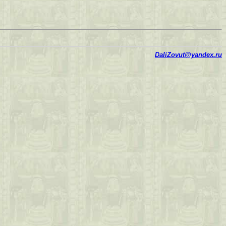
DaliZovut@yandex.ru