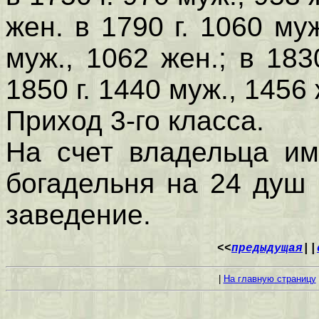
жен. в 1790 г. 1060 муж
муж., 1062 жен.; в 183
1850 г. 1440 муж., 1456
Приход 3-го класса.
На счет владельца им
богадельня на 24 душ 
заведение.
<<
предыдущая
||
|
На главную страницу