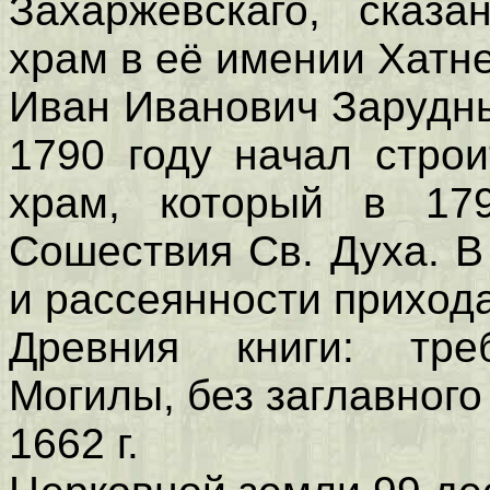
Захаржевскаго, сказа
храм в её имении Хатне
Иван Иванович Зарудны
1790 году начал стро
храм, который в 17
Сошествия Св. Духа. В
и рассеянности прихода
Древния книги: тре
Могилы, без заглавного 
1662 г.