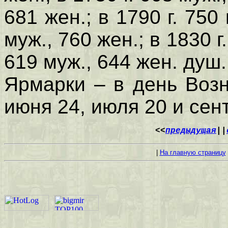
681 жен.; в 1790 г. 750 
муж., 760 жен.; в 1830 г.
619 муж., 644 жен. душ.
Ярмарки – в день Возн
июня 24, июля 20 и сен
<<
предыдущая
||
|
На главную страницу