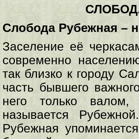
СЛОБОД
Слобода Рубежная – н
Заселение её черкаса
современно населению
так близко к городу Са
часть бывшего важного
него только валом,
называется Рубежной
Рубежная упоминается