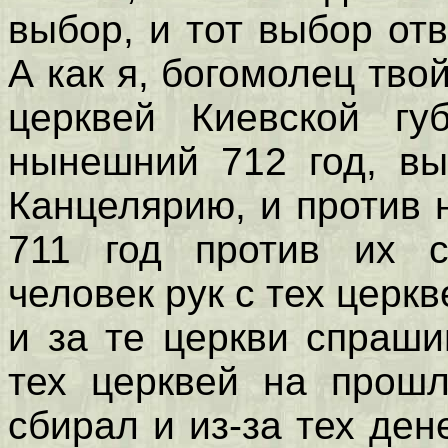
выбор, и тот выбор от
А как я, богомолец тво
церквей Киевской гу
нынешний 712 год, вы
Канцелярию, и против
711 год против их с
человек рук с тех церк
и за те церкви спраши
тех церквей на прошл
сбирал и из-за тех ден