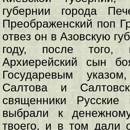
губернии города Печ
Преображенский поп Гр
отвез он в Азовскую гу
году, после того,
Архиерейский сын бо
Государевым указом
Салтова и Салтовск
священники Русские 
выбрали к денежному
твоего, и в том дали 