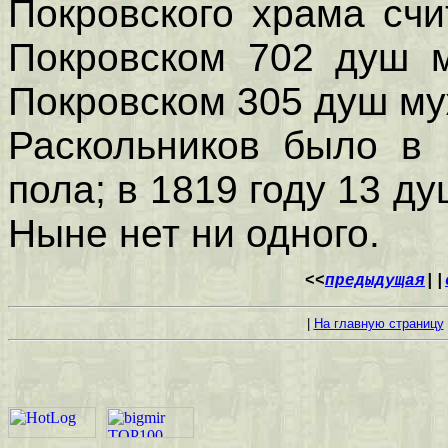
Покровского храма счи
Покровском 702 душ м
Покровском 305 душ муж
Раскольников было в 
пола; в 1819 году 13 д
Ныне нет ни одного.
<<
предыдущая
||
|
На главную страницу