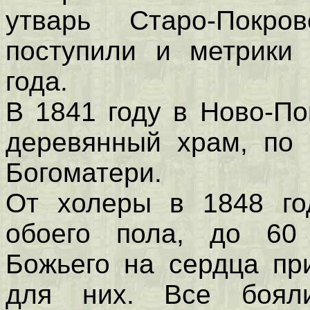
утварь Старо-Покр
поступили и метрики
года.
В 1841 году в Ново-П
деревянный храм, по 
Богоматери.
От холеры в 1848 го
обоего пола, до 60 
Божьего на сердца пр
для них. Все боял