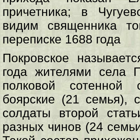
причетника; в Чугуев
видим священника то
переписке 1688 года
Покровское называетс
года жителями села П
полковой сотенной 
боярские (21 семья), 
солдаты второй стать
разных чинов (24 семьи