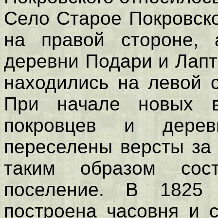
Село Старое Покровско
на правой стороне,
деревни Подари и Лапт
находились на левой с
При начале новых в
покровцев и дере
переселены версты за 
таким образом сост
поселение. В 1825 
построена часовня и 