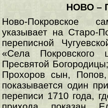
НОВО –
Ново-Покровское 
указывает на Старо-П
переписной Чугуевско
«Села Покровского 
Пресвятой Богородицы;
Прохоров сын, Попов,
показывается один при
переписи 1710 года, г
прихода показан 