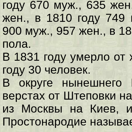
году 670 муж., 635 жен
жен., в 1810 году 749 
900 муж., 957 жен., в 1
пола.
В 1831 году умерло от 
году 30 человек.
В округе нынешнего 
верстах от Штеповки на
из Москвы на Киев, 
Простонародие называ