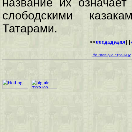
название их означает
слободскими казак
Татарами.
<<
предыдущая
||
|
На главную страницу