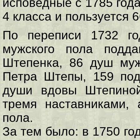
исповедные с 1785 год
4 класса и пользуется 
По переписи 1732 г
мужского пола подда
Штепенка, 86 душ муж
Петра Штепы, 159 под
души вдовы Штепиной
тремя наставниками, 
пола.
За тем было: в 1750 год