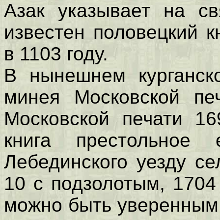
Азак указывает на св
известен половецкий к
в 1103 году.
В нынешнем курганск
минея Московской печ
Московской печати 16
книга престольное 
Лебединского уезду се
10 с подзолотым, 1704
можно быть уверенным,