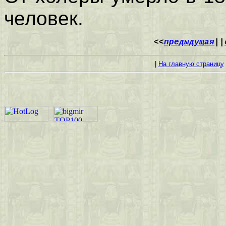
человек.
<<
предыдущая
||
|
На главную страницу