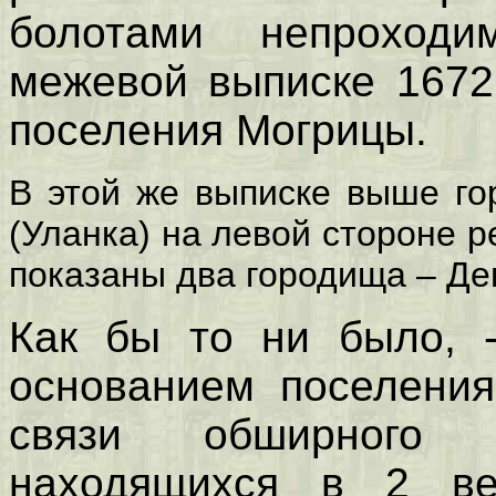
болотами непроход
межевой выписке 1672
поселения Могрицы.
В этой же выписке выше го
(Уланка) на левой стороне р
показаны два городища – Де
Как бы то ни было, 
основанием поселения
связи обширного 
находящихся в 2 ве