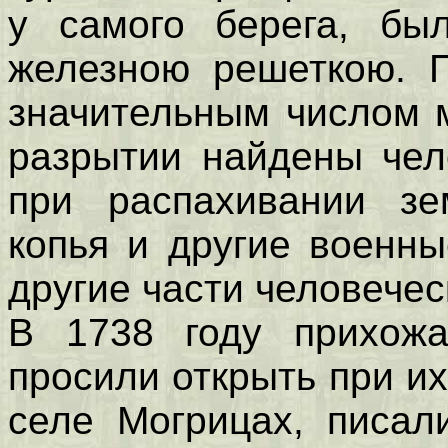
у самого берега, бы
железною решеткою. 
значительным числом м
разрытии найдены чел
при распахивании зе
копья и другие военны
другие части человечес
В 1738 году прихожа
просили открыть при их
селе Могрицах, писал