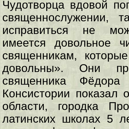
Чудотворца вдовой по
священнослужении, т
исправиться не мо
имеется довольное ч
священникам, которые
довольны». Они п
священника Фёдора 
Консистории показал 
области, городка П
латинских школах 5 ле