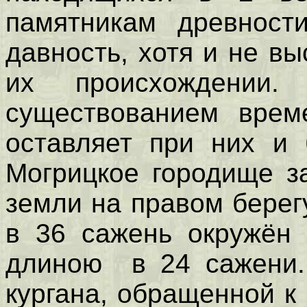
памятникам древност
давность, хотя и не в
их происхождении
существованием време
оставляет при них и 
Могрицкое городище з
земли на правом берег
в 36 сажень окружён 
длиною в 24 сажени. 
кургана, обращенной к