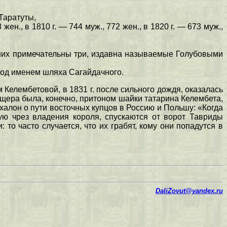
Таратуты,
 жен., в 1810 г. — 744 муж., 772 жен., в 1820 г. — 673 муж.,
 них примечательны три, издавна называемые Голубовыми
 под именем шляха Сагайдачного.
Келембетовой, в 1831 г. после сильного дождя, оказалась
пещера была, конечно, притоном шайки татарина Келембета,
ихалон о пути восточных купцов в Россию и Польшу: «Когда
ую чрез владения короля, спускаются от ворот Тавриды
о часто случается, что их грабят, кому они попадутся в
DaliZovut@yandex.ru