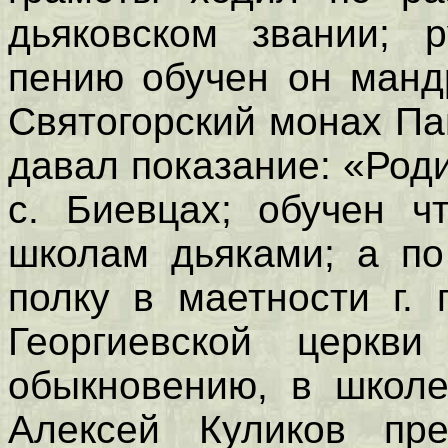
дьяковском звании; 
пению обучен он манд
Святогорский монах Па
давал показание: «Роди
с. Биевцах; обучен 
школам дьяками; а по
полку в маетности г.
Георгиевской церкви
обыкновению, в школе
Алексей Куликов пр