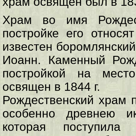
храм освящен был в 183
Храм во имя Рождес
постройке его относят
известен боромлянски
Иоанн. Каменный Рожд
постройкой на место
освящен в 1844 г.
Рождественский храм 
особенно древнею ик
которая поступила