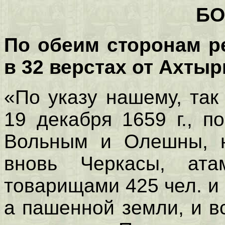
БО
По обеим сторонам р
в 32 верстах от Ахтыр
«По указу нашему, так
19 декабря 1659 г., п
Вольным и Олешны, н
вновь Черкасы, ат
товарищами 425 чел. и 
а пашенной земли, и в