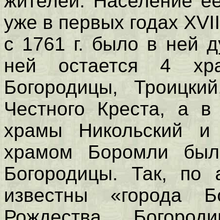
жителей. Население ее
уже в первых годах XVII
с 1761 г. было в ней 
ней остается 4 хр
Богородицы, Троицкий
Честного Креста, а 
храмы Никольский и 
храмом Боромли был
Богородицы. Так, по 
известны «города Б
Рождества Богород