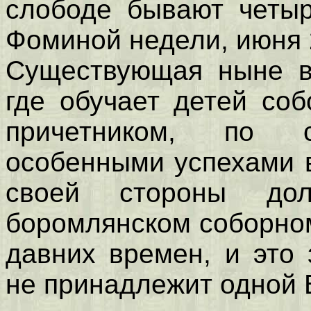
слободе бывают четыр
Фоминой недели, июня 2
Существующая ныне в
где обучает детей со
причетником, по с
особенными успехами 
своей стороны до
боромлянском соборно
давних времен, и это
не принадлежит одной 