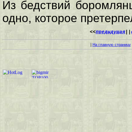
Из бедствий боромлянц
одно, которое претерпел
<<
предыдущая
||
|
На главную страницу