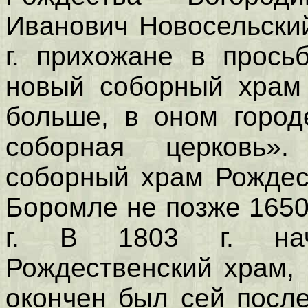
Иванович Новосельски
г. прихожане в прось
новый соборный храм 
больше, в оном город
соборная церковь».
соборный храм Рождес
Боромле не позже 1650 
г. В 1803 г. нач
Рождественский храм, 
окончен был сей после