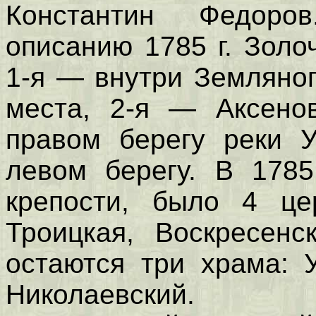
Константин Федоро
описанию 1785 г. Золо
1-я — внутри Земляног
места, 2-я — Аксено
правом берегу реки 
левом берегу. В 1785
крепости, было 4 цер
Троицкая, Воскресенс
остаются три храма: 
Николаевский.