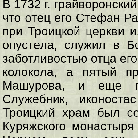
В 1732 г. грайворонски
что отец его Стефан Ра
при Троицкой церкви и
опустела, служил в Бо
заботливостью отца его
колокола, а пятый п
Машурова, и еще 
Служебник, иконостас
Троицкий храм был с
Куряжского монастыря