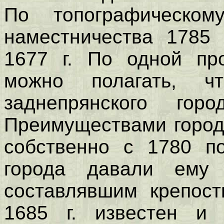
По топографическом
наместничества 1785 
1677 г. По одной про
можно полагать, 
заднепрянского го
Преимуществами город
собственно с 1780 по
города давали ему
составлявшим крепост
1685 г. известен и 