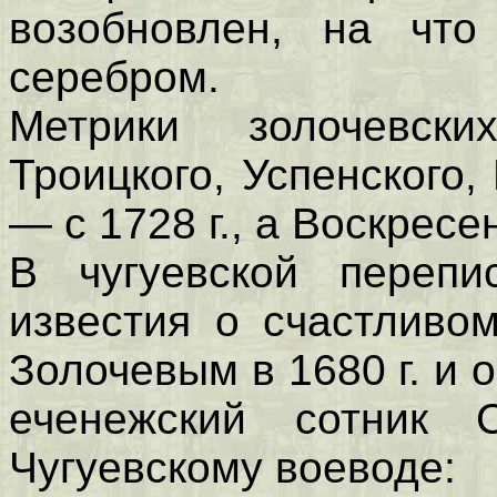
возобновлен, на что
серебром.
Метрики золочевски
Троицкого, Успенского,
— с 1728 г., а Воскресе
В чугуевской перепи
известия о счастливо
Золочевым в 1680 г. и о
еченежский сотник 
Чугуевскому воеводе: