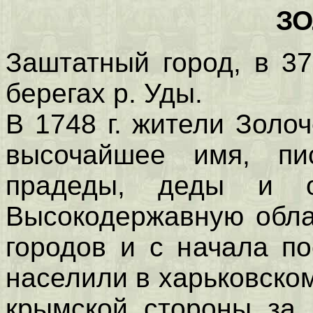
З
Заштатный город, в 37
берегах р. Уды.
В 1748 г. жители Золоч
высочайшее имя, пи
прадеды, деды и 
Высокодержавную обла
городов и с начала п
населили в харьковском
крымской стороны за 