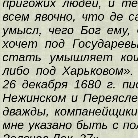
пригожих людей, и те
всем явочно, что де 
умысл, чего Бог ему,
хочет под Государев
стать умышляет кош
либо под Харьковом».
26 декабря 1680 г. п
Нежинском и Переясле
дважды, компанейщик
мне указано быть с по