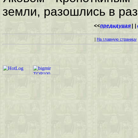
земли, разошлись в ра
<<
предыдущая
||
|
На главную страницу