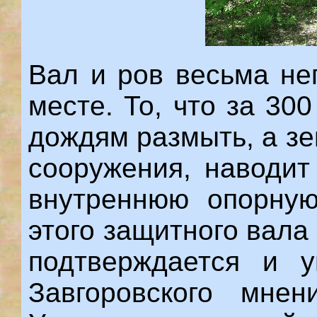
Вал и ров весьма не
месте. То, что за 30
дождям размыть, а з
сооружения, наводит
внутреннюю опорную
этого защитного вала 
подтверждается и у
Завгоровского мнен