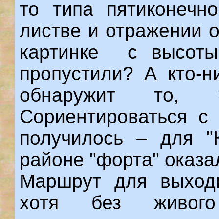
то типа пятиконечн
листве и отражении о
картинке с высоты
пропустили? А кто-н
обнаружит то, 
Сориентироваться с
получилось – для "
районе "форта" оказа
Маршрут для выходн
хотя без живого