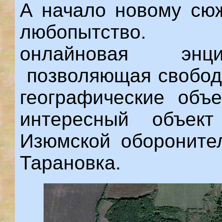
А начало новому сю
любопытство.
онлайновая энци
позволяющая свободн
географические объе
интересный объек
Изюмской оборонител
Тарановка.