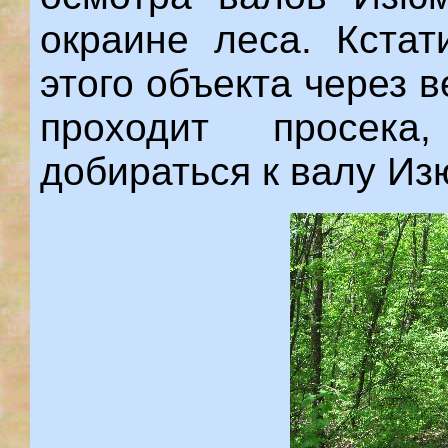
окраине леса. Кстат
этого объекта через в
проходит просек
добираться к валу Из