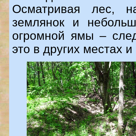
Осматривая лес, н
землянок и небольш
огромной ямы – след
это в других местах и