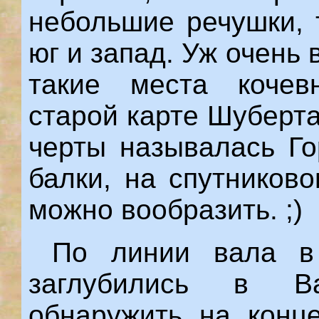
небольшие речушки, 
юг и запад. Уж очень
такие места кочев
старой карте Шуберта
черты называлась Го
балки, на спутников
можно вообразить. ;)
По линии вала в 
заглубились в В
обнаружить на конце