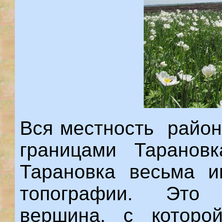
Вся местность район
границами Таранов
Тарановка весьма и
топографии. Это 
вершина, с которо