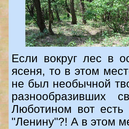
Если вокруг лес в о
ясеня, то в этом мес
не был необычной тв
разнообразивших с
Люботином вот есть 
"Ленину"?! А в этом м