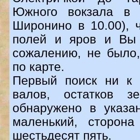
Южного вокзала в 
Широнино в 10.00), 
полей и яров и Вы 
сожалению, не было,
по карте.
Первый поиск ни к 
валов, остатков з
обнаружено в указа
маленький, сторона
шестьдесят пять.