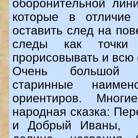
оборонительной лини
которые в отличие
оставить след на пов
следы как точки
прорисовывать и всю
Очень большой и
старинные наимено
ориентиров. Многи
народная сказка: Пе
и Добрый Иваны, П