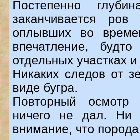
Постепенно глуби
заканчивается ров 
оплывших во време
впечатление, будт
отдельных участках и
Никаких следов от з
виде бугра.
Повторный осмотр 
ничего не дал. Ни 
внимание, что порода