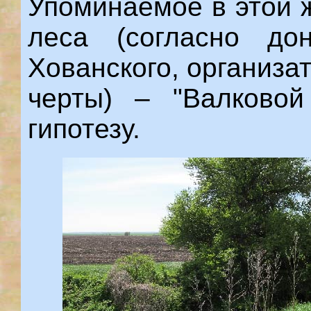
Упоминаемое в этой 
леса (согласно до
Хованского, организа
черты) – "Валковой
гипотезу.