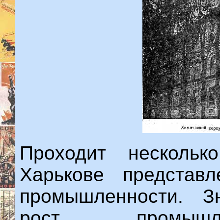
Проходит несколь
Харькове представ
промышленности. З
рост промышле