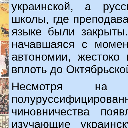
украинской, а русс
школы, где преподав
языке были закрыты.
начавшаяся с момен
автономии, жестоко 
вплоть до Октябрьско
Несмотря на
полуруссифициро
чиновничества появ
изучающие украинск