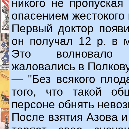
никого не пропуская
опасением жестокого 
Первый доктор появи
он получал 12 р. в м
Это волновало 
жаловались в Полков
— "Без всякого плод
того, что такой об
персоне обнять невоз
После взятия Азова и