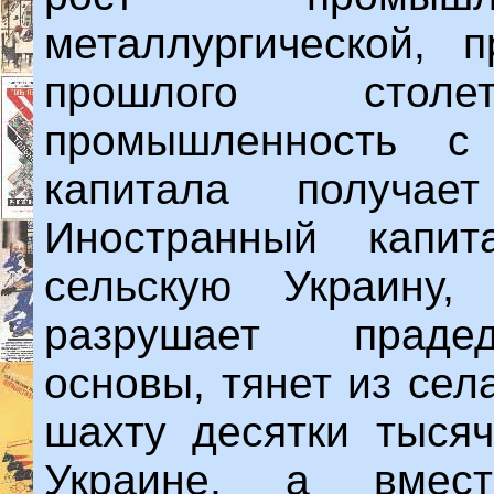
металлургической, 
прошлого столет
промышленность с
капитала получае
Иностранный капит
сельскую Украину, 
разрушает прадед
основы, тянет из сел
шахту десятки тысяч
Украине, а вмес