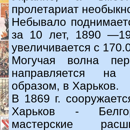
пролетариат необыкно
Небывало поднимаетс
за 10 лет, 1890 —19
увеличивается с 170.
Могучая волна пер
направляется на 
образом, в Харьков.
В 1869 г. сооружает
Харьков - Белго
мастерские расш