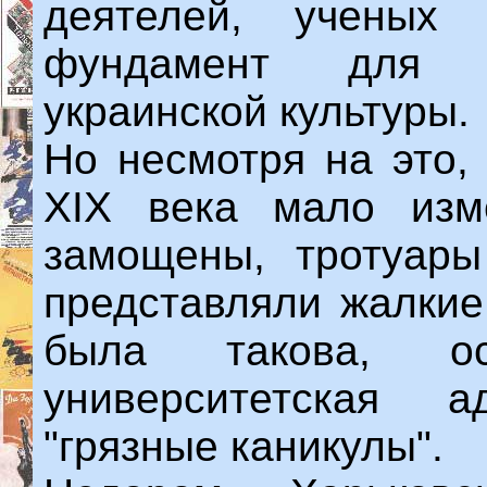
деятелей, ученых
фундамент для д
украинской культуры.
Но несмотря на это,
XIX века мало изм
замощены, тротуары
представляли жалкие
была такова, о
университетская а
"грязные каникулы".