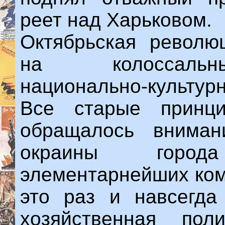
реет над Харьковом.
Октябрьская револю
на колоссальны
национально-культурн
Все старые принци
обращалось вниман
окраины город
элементарнейших ком
это раз и навсегда
хозяйственная пол