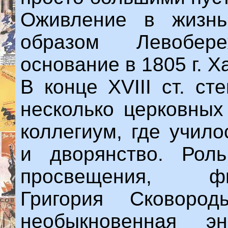
Оживление в жизнь
образом Левобер
основание в 1805 г. Х
В конце XVIII ст. с
несколько церковных
коллегиум, где учил
и дворянство. Роль
просвещения, фил
Григория Сковоро
необыкновенная э