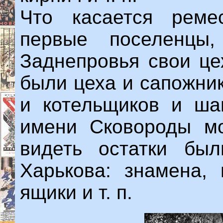
Что касается ремес
первые поселенцы,
Заднепровья свои це
были цеха и сапожник
и котельщиков и шап
имени Сковороды м
видеть остатки был
Харькова: знамена, 
ящики и т. п.