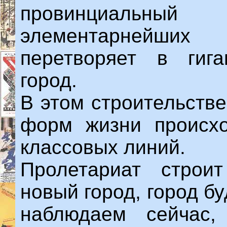
провинциальный
элементарнейших
перетворяет в гига
город.
В этом строительстве
форм жизни происхо
классовых линий.
Пролетариат строит
новый город, город б
наблюдаем сейчас,