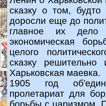
сказку о том, будто
доросли еще до поли
главное их дело
экономическая борь
целого политическо
сказку решительно 
Харьковская маевка.
1905 год об'един
пролетариат для бор
борьбы с царизмом. 