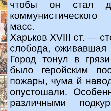
чтобы он стал де
коммунистического
масс.
Харьков XVIII ст. — 
слобода, оживавшая 
Город тонул в грязи
было геройским по
пожары, чума й наво
опустошали. Особен
различными подкур