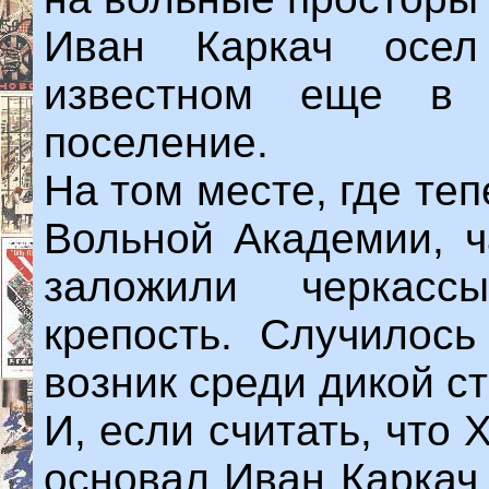
Иван Каркач осел
известном еще в 
поселение.
На том месте, где те
Вольной Академии, 
заложили черкасс
крепость. Случилось
возник среди дикой с
И, если считать, что
основал Иван Каркач