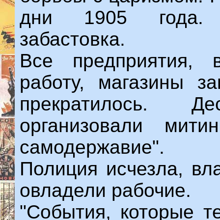
дни 1905 года. 
забастовка.
Все предприятия, 
работу, магазины за
прекратилось. 
организовали мити
самодержавие".
Полиция исчезла, вл
овладели рабочие.
"События, которые т