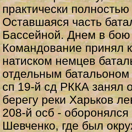
практически полностью
О
ставшаяся часть бата
Бассейной. Днем в бою
Командование принял к
натиском немцев батал
отдельным батальоном 
сп 19-й сд РККА занял 
берегу реки Харьков ле
208-й осб - оборонялся
Шевченко, где был окру