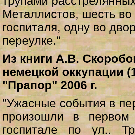
трупами расстрелянных
Металлистов, шесть во
госпиталя, одну во дво
переулке."
Из книги А.В. Скоробо
немецкой оккупации (
"Прапор" 2006 г.
"Ужасные события в пе
произошли в первом 
госпитале по ул.. Тр