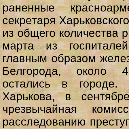
раненные красноарм
секретаря Харьковског
из общего количества р
марта из госпитале
главным образом желе
Белгорода, около 4
остались в городе.
Харькова, в сентябр
чрезвычайная коми
расследованию престу