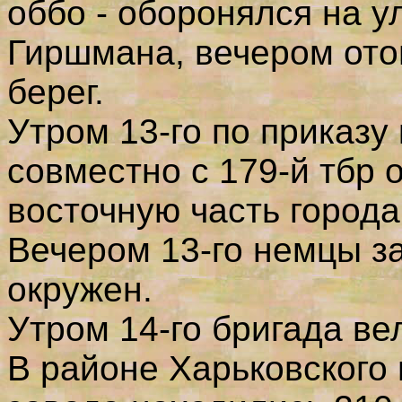
оббо - оборонялся на у
Гиршмана, вечером ото
берег.
Утром 13-го по приказу
совместно с 179-й тбр 
восточную часть города
Вечером 13-го немцы з
окружен.
Утром 14-го бригада ве
В районе Харьковского