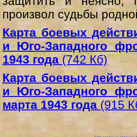
защитить и неясно,
произвол судьбы родно
Карта боевых действ
и Юго-Западного фр
1943 года
(742 Кб)
Карта боевых действ
и Юго-Западного фр
марта 1943 года
(915 К