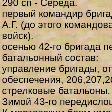
290 сп - Середа.
первый командир брига
А.Г. (до этого командо
войск).
осенью 42-го бригада 
батальонный состав:
управление бригады, о
обеспечения, 206,207,2
стрелковые батальоны.
Зимой 43-го передисло