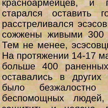
красноармейцев, и 
старался оставить г
расстреливался эсэсо
сожжены живыми 300 
Тем не менее, эсэсовц
На протяжении 14-17 ма
больше 400 раненных
оставались в других 
было безжалостно
беспомощных людей,