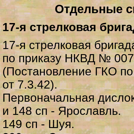
Отдельные с
17-я стрелковая бриг
17-я стрелковая брига
по приказу НКВД № 0073
(Постановление ГКО по
от 7.3.42).
Первоначальная дисло
и 148 сп - Ярославль.
149 сп - Шуя.