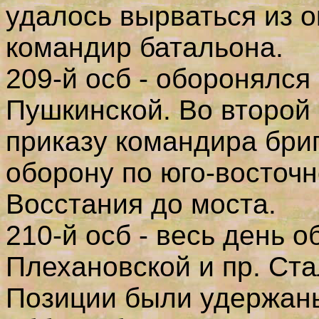
удалось вырваться из о
командир батальона.
209-й осб - оборонялся 
Пушкинской. Во второй 
приказу командира бри
оборону по юго-восточно
Восстания до моста.
210-й осб - весь день о
Плехановской и пр. Ста
Позиции были удержан