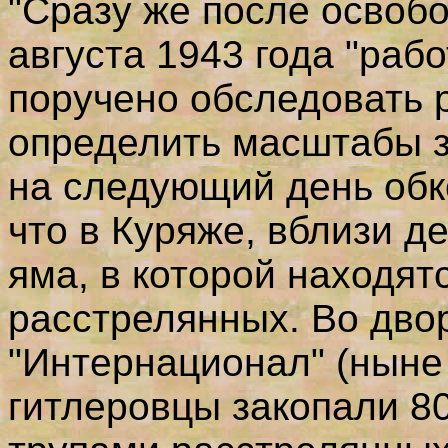
"Сразу же после освоб
августа 1943 года "ра
поручено обследовать 
определить масштабы з
на следующий день обк
что в Куряже, вблизи д
яма, в которой находят
расстрелянных. Во дво
"Интернационал" (ныне 
гитлеровцы закопали 80