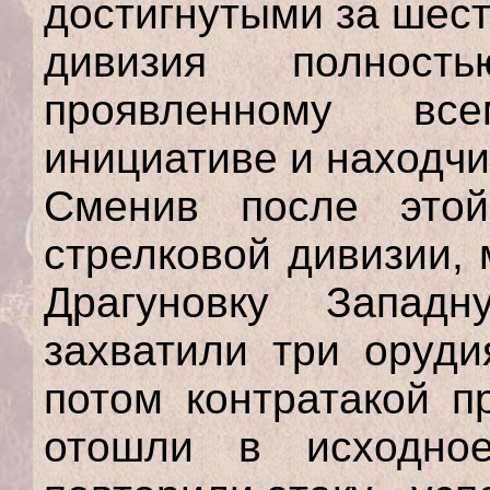
достигнутыми за шест
дивизия полност
проявленному вс
инициативе и находчи
Сменив после этой
стрелковой дивизии,
Драгуновку Запад
захватили три оруди
потом контратакой п
отошли в исходно