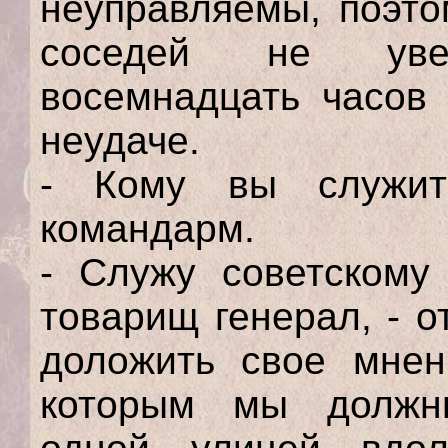
неуправляемы, поэто
соседей не уве
восемнадцать часов
неудаче.
- Кому вы служит
командарм.
- Служу советскому
товарищ генерал, - о
доложить свое мнен
которым мы должны