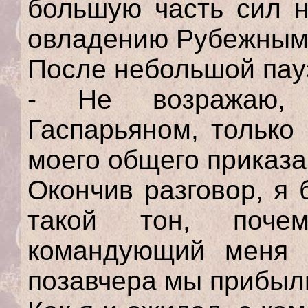
большую часть сил н
овладению Рубежным
После небольшой пау
- Не возражаю, 
Гаспарьяном, только
моего общего приказа
Окончив разговор, я
такой тон, поче
командующий меня с
позавчера мы прибыли