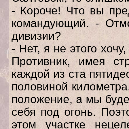
- Короче! Что вы пр
командующий. - Отм
дивизии?
- Нет, я не этого хочу
Противник, имея ст
каждой из ста пятиде
половиной километра
положение, а мы буд
себя под огонь. Поэ
этом участке нецел