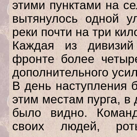
этими пунктами на с
вытянулось одной у
реки почти на три кил
Каждая из дивизий
фронте более четыре
дополнительного усил
В день наступления 
этим местам пурга, в
было видно. Коман
своих людей, ро