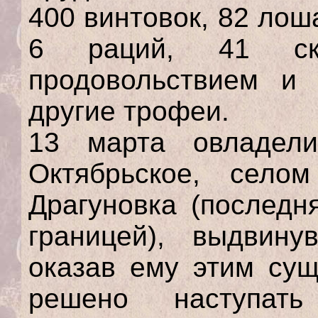
400 винтовок, 82 лоша
6 раций, 41 ск
продовольствием и
другие трофеи.
13 марта овладели
Октябрьское, село
Драгуновка (последн
границей), выдвин
оказав ему этим су
решено наступат