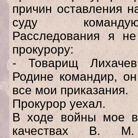
причин оставления н
суду командую
Расследования я не
прокурору:
- Товарищ Лихаче
Родине командир, он
все мои приказания.
Прокурор уехал.
В ходе войны мое в
качествах В. М.