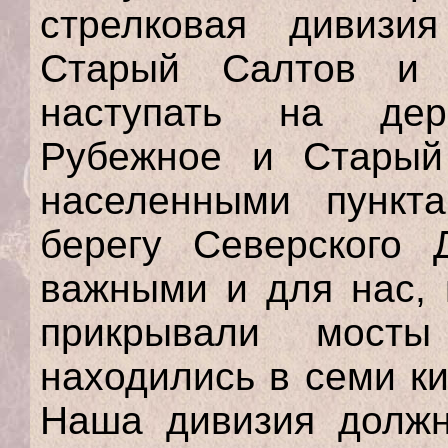
стрелковая дивизи
Старый Салтов и 
наступать на де
Рубежное и Старый
населенными пункт
берегу Северского 
важными и для нас, 
прикрывали мосты
находились в семи ки
Наша дивизия должн