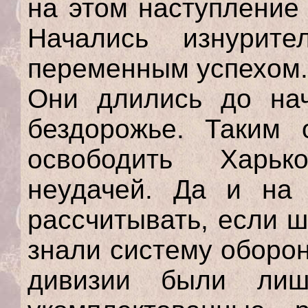
на этом наступление
Начались изнурит
переменным успехом.
Они длились до нач
бездорожье. Таким 
освободить Харьк
неудачей. Да и на
рассчитывать, если 
знали систему оборо
дивизии были лиш