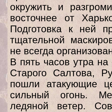
окружить и разгроми
восточнее от Харьк
Подготовка к ней пр
тщательной маскиров
не всегда организова
В пять часов утра н
Старого Салтова, Ру
пошли атакующие це
сильный огонь. М
ледяной ветер. Сов