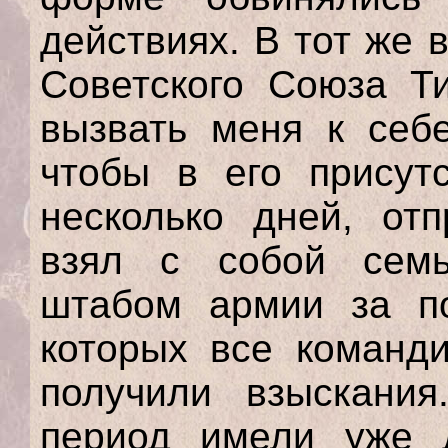
действиях. В тот жe
Советского Союза Т
вызвать меня к себ
чтобы в его присутс
несколько дней, отп
взял с собой семь
штабом армии за по
которых все команд
получили взыскани
период имели уже 