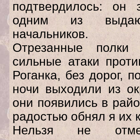
подтвердилось: он 
одним из выдающ
начальников.
Отрезанные полки
сильные атаки проти
Роганка, без дорог, 
ночи выходили из ок
они появились в рай
радостью обнял я их 
Нельзя не отме