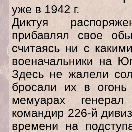
уже в 1942 г.
Диктуя распоряж
прибавлял свое обы
считаясь ни с каким
военачальники на Юг
Здесь не жалели сол
бросали их в огонь
мемуарах генерал
командир 226-й дивиз
времени на подступа