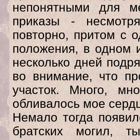
непонятными для м
приказы - несмотря
повторно, притом с о
положения, в одном 
несколько дней подря
во внимание, что пр
участок. Много, мн
обливалось мое сердц
Немало тогда появил
братских могил, т