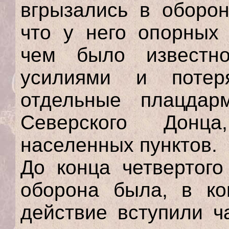
вгрызались в оборон
что у него опорных 
чем было известн
усилиями и потер
отдельные плацдар
Северского Донца
населенных пунктов.
До конца четвертого
оборона была, в ко
действие вступили ч