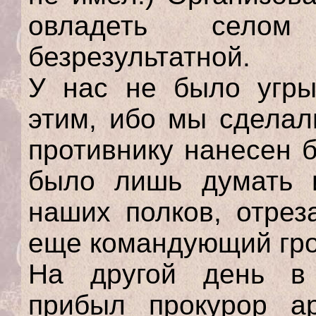
овладеть селом
безрезультатной.
У нас не было угры
этим, ибо мы сделал
противнику нанесен 
было лишь думать и
наших полков, отрез
еще командующий гро
На другой день в 
прибыл прокурор а