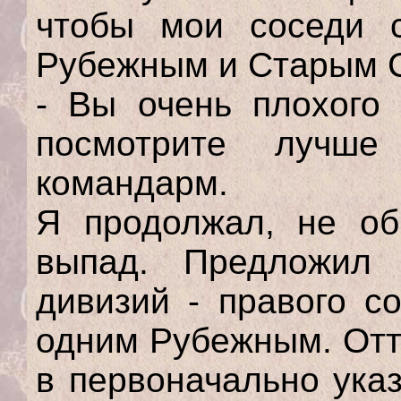
чтобы мои соседи 
Рубежным и Старым 
- Вы очень плохого 
посмотрите лучш
командарм.
Я продолжал, не об
выпад. Предложил 
дивизий - правого с
одним Рубежным. Отт
в первоначально ука