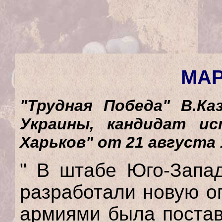
МАР
"Трудная Победа" В.Ка
Украины, кандидат ис
Харьков" от 21 августа 
" В штабе Юго-Запад
разработали новую о
армиями была постав