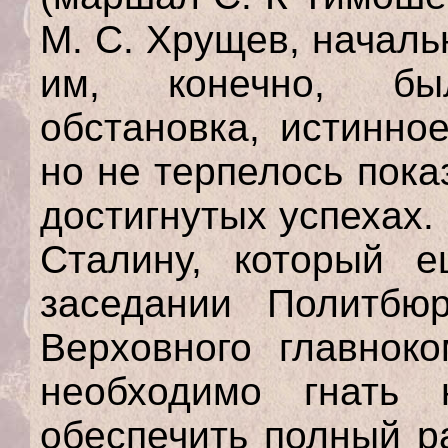
М. С. Хрущев, началь
им, конечно, бы
обстановка, истинно
но не терпелось пока
достигнутых успехах.
Сталину, который 
заседании Политбю
Верховного главноко
необходимо гнать 
обеспечить полный р