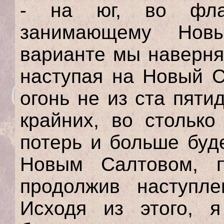
- на юг, во фла
занимающему Нов
варианте мы наверня
наступая на Новый С
огонь не из ста пяти
крайних, во стольк
потерь и больше буд
Новым Салтовом, п
продолжив наступл
Исходя из этого, 